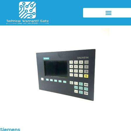
Siemens