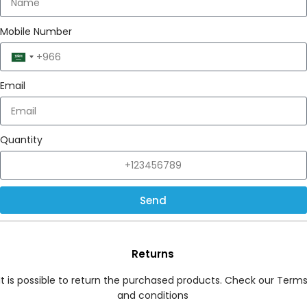
Mobile Number
Saudi
Arabia
Email
+966
Quantity
Send
Returns
It is possible to return the purchased products. Check our Term
and conditions