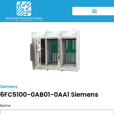
Siemens
6FC5100-0AB01-0AA1 Siemens
Name