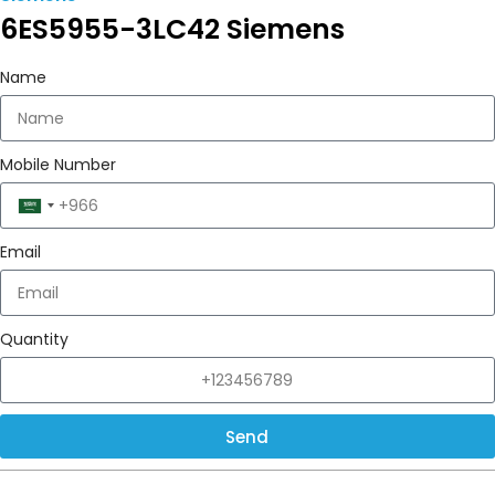
6ES5955-3LC42 Siemens
Name
Mobile Number
Saudi
Arabia
Email
+966
Quantity
Send