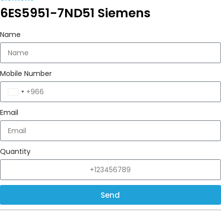
6ES5951-7ND51 Siemens
Name
Mobile Number
Saudi
Arabia
Email
+966
Quantity
Send