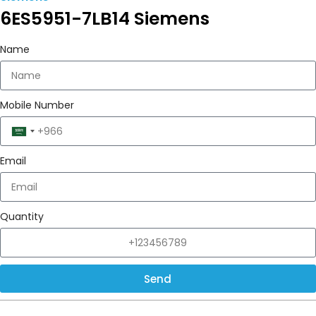
6ES5951-7LB14 Siemens
Name
Mobile Number
Saudi
Arabia
Email
+966
Quantity
Send