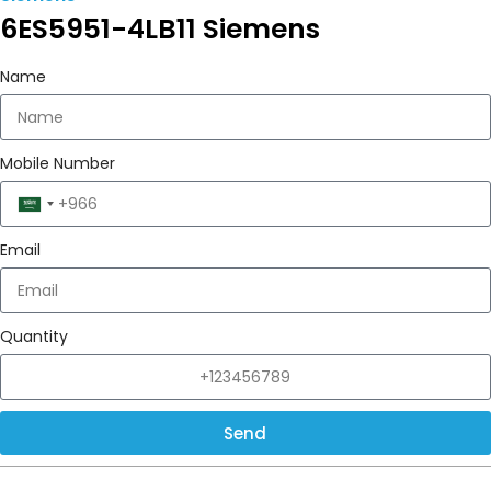
6ES5951-4LB11 Siemens
Name
Mobile Number
Saudi
Arabia
Email
+966
Quantity
Send