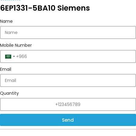
6EP1331-5BA10 Siemens
Name
Mobile Number
Saudi
Arabia
Email
+966
Quantity
Send