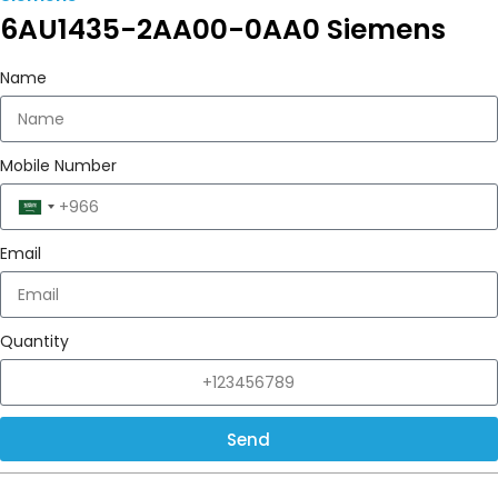
6AU1435-2AA00-0AA0 Siemens
Name
Mobile Number
Saudi
Arabia
Email
+966
Quantity
Send