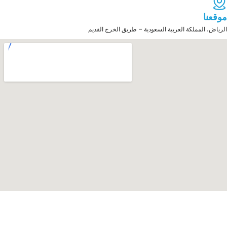
موقعنا
الرياض، المملكة العربية السعودية – طريق الخرج القديم