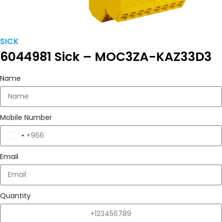
SICK
6044981 Sick – MOC3ZA-KAZ33D3
Name
Mobile Number
Saudi
Arabia
Email
+966
Quantity