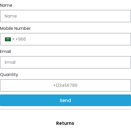
Name
Mobile Number
Saudi
Arabia
Email
+966
Quantity
Send
Returns