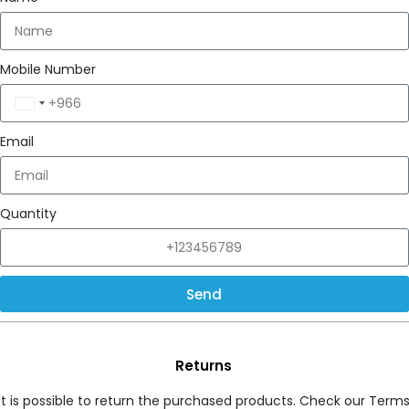
Mobile Number
Saudi
Arabia
Email
+966
Quantity
Send
Returns
It is possible to return the purchased products. Check our Term