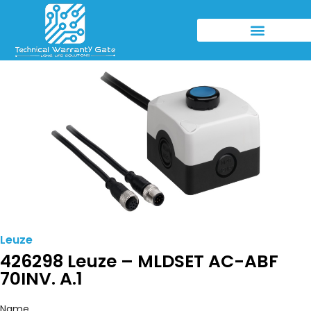
Leuze
426298 Leuze – MLDSET AC-ABF
70INV. A.1
Name