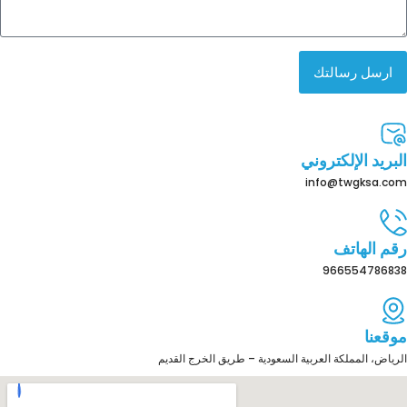
ارسل رسالتك
البريد الإلكتروني
info@twgksa.com
رقم الهاتف
966554786838
موقعنا
الرياض، المملكة العربية السعودية – طريق الخرج القديم