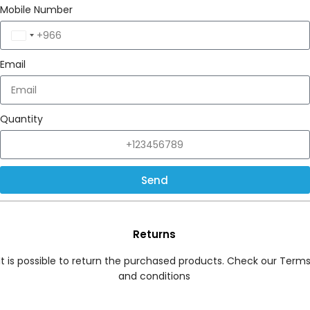
Mobile Number
Saudi
Arabia
Email
+966
Quantity
Send
Returns
It is possible to return the purchased products. Check our Term
and conditions