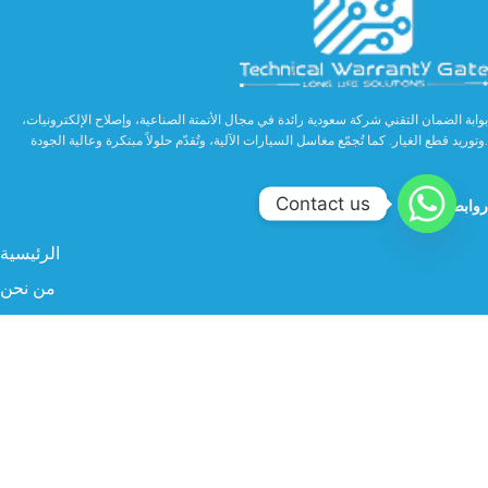
بوابة الضمان التقني شركة سعودية رائدة في مجال الأتمتة الصناعية، وإصلاح الإلكترونيات،
وتوريد قطع الغيار. كما تُجمّع مغاسل السيارات الآلية، وتُقدّم حلولاً مبتكرة وعالية الجودة.
Contact us
روابط مهمة
الرئيسية
من نحن
الخدمات
الصناعة
المنتجات
البروفايل
سوشيال ميديا