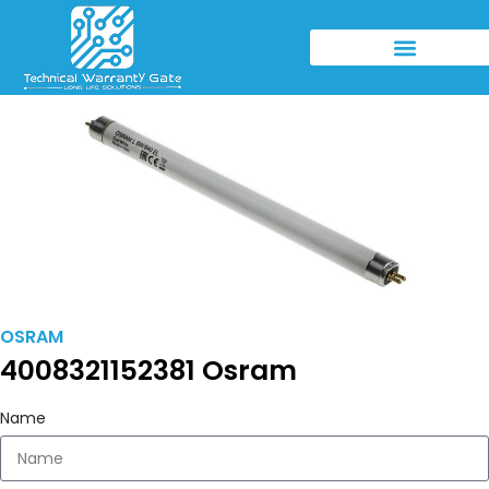
OSRAM
4008321152381 Osram
Name