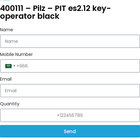
400111 – Pilz – PIT es2.12 key-
operator black
Name
Mobile Number
Saudi
Arabia
Email
+966
Quantity
Send