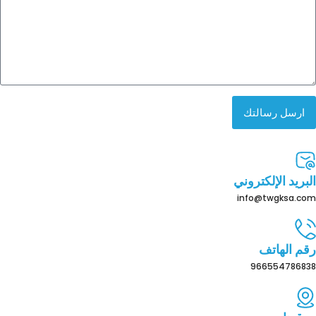
ارسل رسالتك
البريد الإلكتروني
info@twgksa.com
رقم الهاتف
966554786838