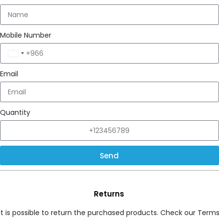
Mobile Number
Saudi
Arabia
Email
+966
Quantity
Send
Returns
It is possible to return the purchased products. Check our Term