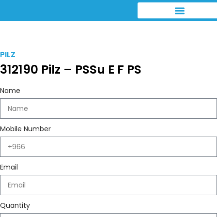
PILZ
312190 Pilz – PSSu E F PS
Name
Mobile Number
Email
Quantity