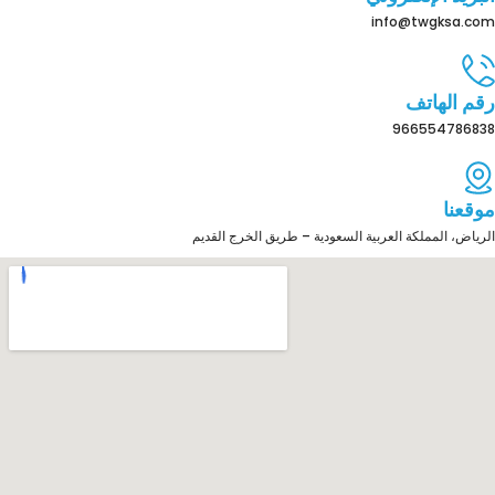
info@twgksa.com
رقم الهاتف
966554786838
موقعنا
الرياض، المملكة العربية السعودية – طريق الخرج القديم