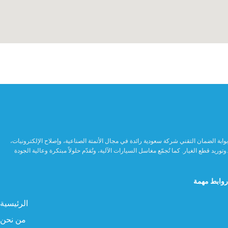
بوابة الضمان التقني شركة سعودية رائدة في مجال الأتمتة الصناعية، وإصلاح الإلكترونيات،
وتوريد قطع الغيار. كما تُجمّع مغاسل السيارات الآلية، وتُقدّم حلولاً مبتكرة وعالية الجودة.
روابط مهمة
الرئيسية
من نحن