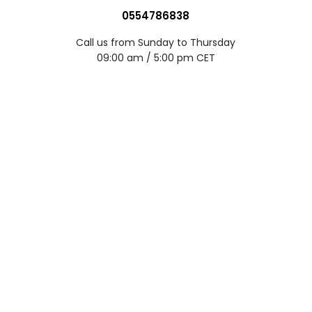
0554786838
Call us from Sunday to Thursday
09:00 am / 5:00 pm CET