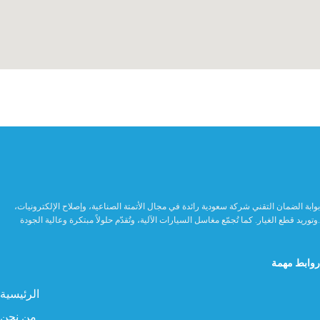
بوابة الضمان التقني شركة سعودية رائدة في مجال الأتمتة الصناعية، وإصلاح الإلكترونيات،
وتوريد قطع الغيار. كما تُجمّع مغاسل السيارات الآلية، وتُقدّم حلولاً مبتكرة وعالية الجودة.
روابط مهمة
الرئيسية
من نحن