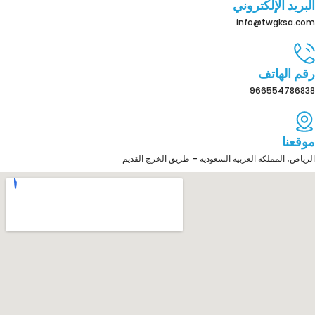
البريد الإلكتروني
info@twgksa.com
رقم الهاتف
966554786838
موقعنا
الرياض، المملكة العربية السعودية – طريق الخرج القديم