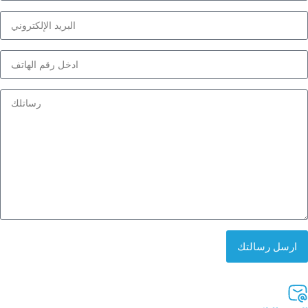
ارسل رسالتك