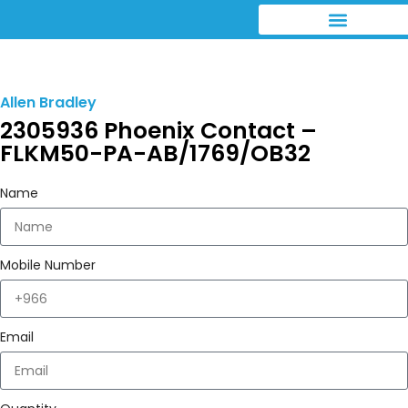
Allen Bradley
2305936 Phoenix Contact –
FLKM50-PA-AB/1769/OB32
Name
Mobile Number
Email