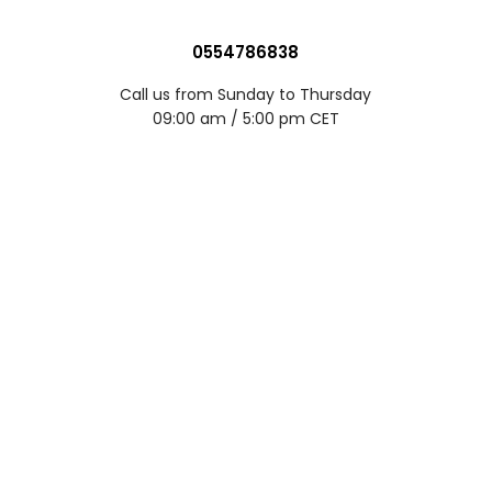
0554786838
Call us from Sunday to Thursday
09:00 am / 5:00 pm CET