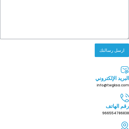
ارسل رسالتك
البريد الإلكتروني
info@twgksa.com
رقم الهاتف
966554786838