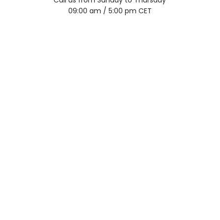
Call us from Sunday to Thursday
09:00 am / 5:00 pm CET