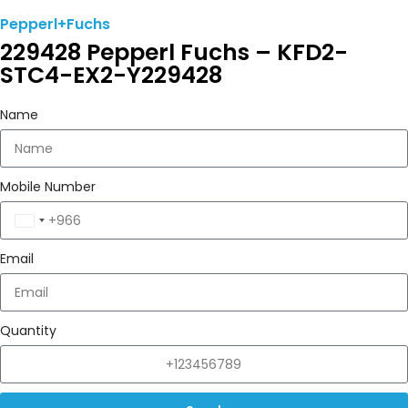
Pepperl+Fuchs
229428 Pepperl Fuchs – KFD2-
STC4-EX2-Y229428
Name
Mobile Number
Saudi
Arabia
Email
+966
Quantity