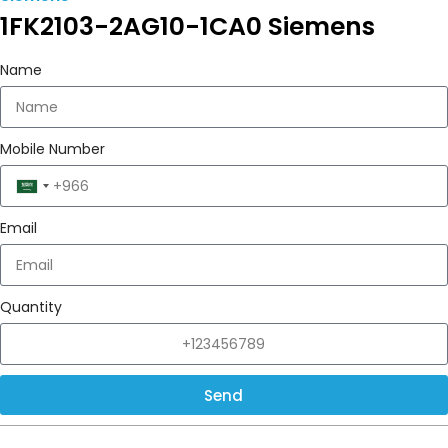
1FK2103-2AG10-1CA0 Siemens
Name
Mobile Number
Saudi
Arabia
Email
+966
Quantity
Send