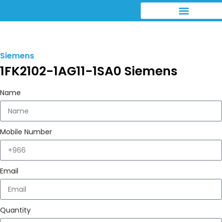
Siemens
1FK2102-1AG11-1SA0 Siemens
Name
Mobile Number
Email
Quantity