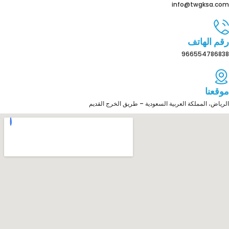
info@twgksa.com
رقم الهاتف
966554786838
موقعنا
الرياض، المملكة العربية السعودية – طريق الخرج القديم