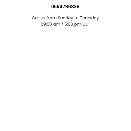
0554786838
Call us from Sunday to Thursday
09:00 am / 5:00 pm CET