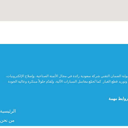
بوابة الضمان التقني شركة سعودية رائدة في مجال الأتمتة الصناعية، وإصلاح الإلكترونيات،
وتوريد قطع الغيار. كما تُجمّع مغاسل السيارات الآلية، وتُقدّم حلولاً مبتكرة وعالية الجودة.
روابط مهمة
الرئيسية
من نحن