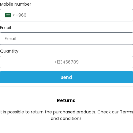
Mobile Number
Saudi
Arabia
Email
+966
Quantity
Send
Returns
It is possible to return the purchased products. Check our Term
and conditions