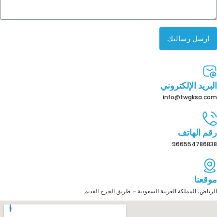
ارسل رسالتك
البريد الإلكتروني
info@twgksa.com
رقم الهاتف
966554786838
موقعنا
الرياض، المملكة العربية السعودية – طريق الخرج القديم