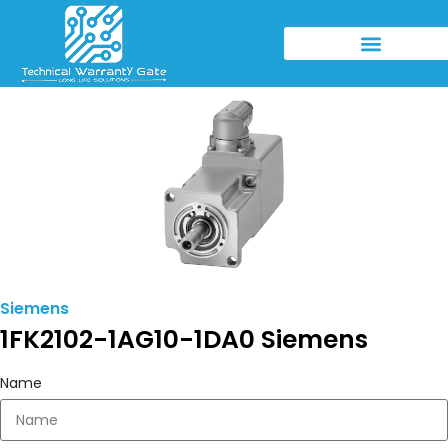
Siemens
1FK2102-1AG10-1DA0 Siemens
Name