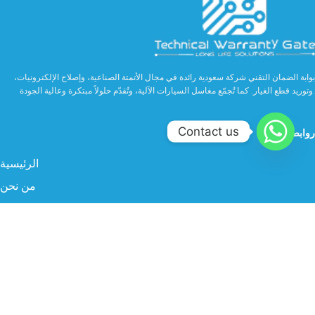
بوابة الضمان التقني شركة سعودية رائدة في مجال الأتمتة الصناعية، وإصلاح الإلكترونيات،
وتوريد قطع الغيار. كما تُجمّع مغاسل السيارات الآلية، وتُقدّم حلولاً مبتكرة وعالية الجودة.
Contact us
روابط مهمة
الرئيسية
من نحن
الخدمات
الصناعة
المنتجات
البروفايل
سوشيال ميديا