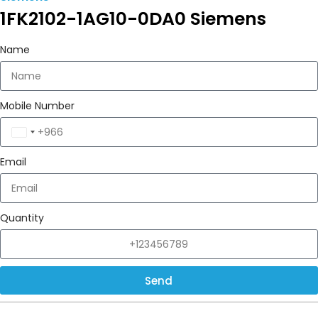
1FK2102-1AG10-0DA0 Siemens
Name
Mobile Number
Saudi
Arabia
Email
+966
Quantity
Send