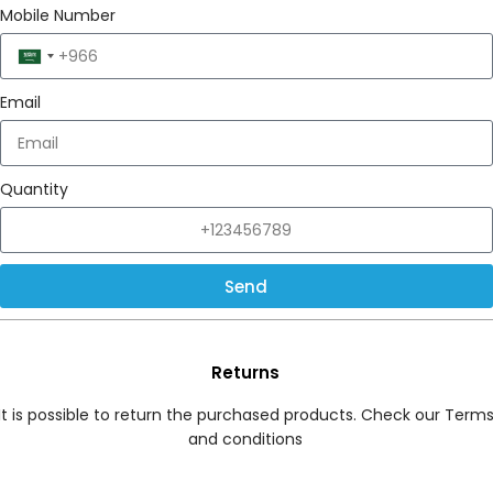
Mobile Number
Saudi
Arabia
Email
+966
Quantity
Send
Returns
It is possible to return the purchased products. Check our Term
and conditions