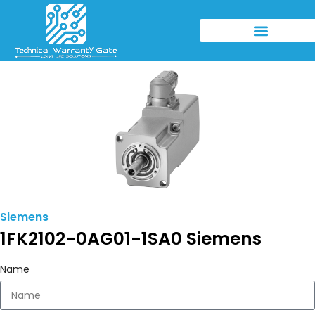
Siemens
1FK2102-0AG01-1SA0 Siemens
Name