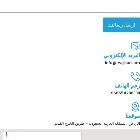
ارسل رسالتك
البريد الإلكتروني
info@twgksa.com
رقم الهاتف
966554786838
موقعنا
الرياض، المملكة العربية السعودية – طريق الخرج القديم