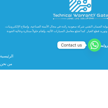
بوابة الضمان التقني شركة سعودية رائدة في مجال الأتمتة الصناعية، وإصلاح الإلكترونيات،
وتوريد قطع الغيار. كما تُجمّع مغاسل السيارات الآلية، وتُقدّم حلولاً مبتكرة وعالية الجودة.
Contact us
روابط مهمة
الرئيسية
من نحن
الخدمات
الصناعة
المنتجات
البروفايل
سوشيال ميديا