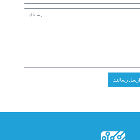
Arabia
+966
ارسل رسالتك