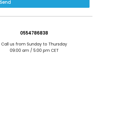
Send
0554786838
Call us from Sunday to Thursday
09:00 am / 5:00 pm CET