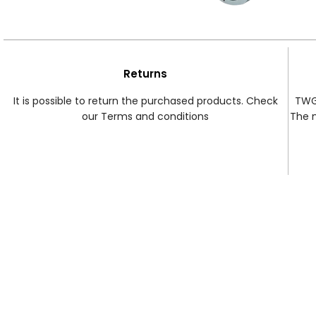
Returns
It is possible to return the purchased products. Check
TWG 
our Terms and conditions
The 