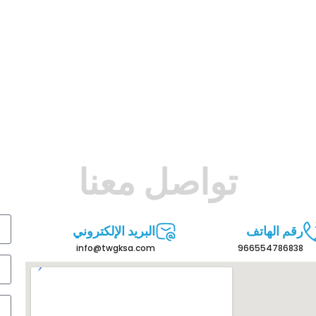
تواصل معنا
رقم الهاتف
البريد الإلكتروني
info@twgksa.com
966554786838