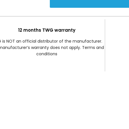
12 months TWG warranty
is NOT an official distributor of the manufacturer.
manufacturer’s warranty does not apply. Terms and
conditions