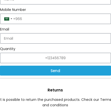
Mobile Number
Saudi
Arabia
Email
+966
Quantity
Send
Returns
It is possible to return the purchased products. Check our Term
and conditions