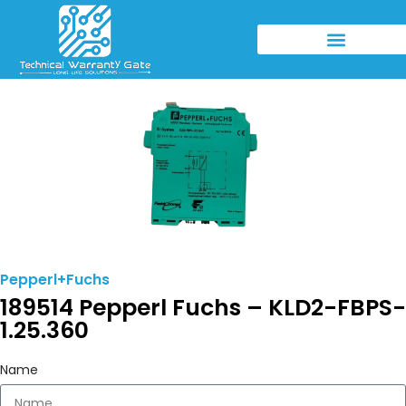
Pepperl+Fuchs
189514 Pepperl Fuchs – KLD2-FBPS-
1.25.360
Name