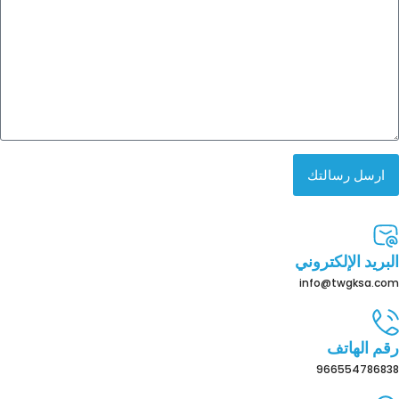
ارسل رسالتك
البريد الإلكتروني
info@twgksa.com
رقم الهاتف
966554786838