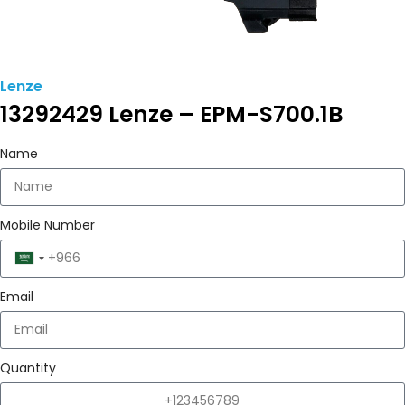
Lenze
13292429 Lenze – EPM-S700.1B
Name
Mobile Number
Saudi
Arabia
Email
+966
Quantity