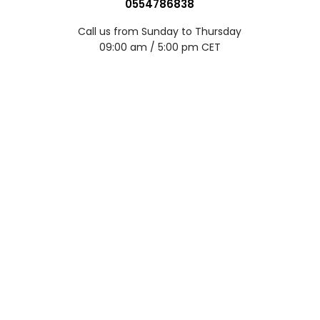
0554786838
Call us from Sunday to Thursday
09:00 am / 5:00 pm CET