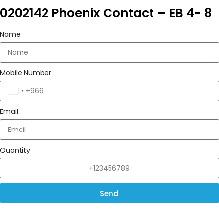
0202142 Phoenix Contact – EB 4- 8
Name
Mobile Number
Saudi
Arabia
Email
+966
Quantity
Send