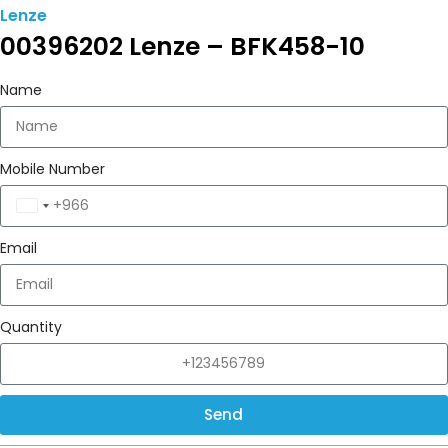
Lenze
00396202 Lenze – BFK458-10
Name
Mobile Number
Saudi
Arabia
Email
+966
Quantity
Send