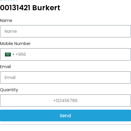
00131421 Burkert
Name
Mobile Number
Saudi
Arabia
Email
+966
Quantity
Send